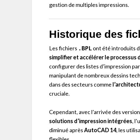
gestion de multiples impressions.
Historique des fic
Les fichiers
ont été introduits 
.BPL
simplifier et accélérer le processus
configurer des listes d’impression par
manipulant de nombreux dessins techn
dans des secteurs comme
l’architect
cruciale.
Cependant, avec l’arrivée des versi
solutions d’impression intégrées
, l
diminué après
AutoCAD 14
, les util
flexibles.