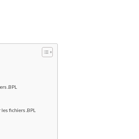
ers .BPL
es fichiers .BPL