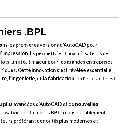
hiers .BPL
dans les premières versions d’AutoCAD pour
 d’impression
. Ils permettaient aux utilisateurs de
 lots, un atout majeur pour les grandes entreprises
iques. Cette innovation s’est révélée essentielle
ure
,
l’ingénierie
, et
la fabrication
, où l’efficacité est
ons plus avancées d’AutoCAD et de
nouvelles
’utilisation des fichiers
a considérablement
.BPL
isateurs préférant des outils plus modernes et