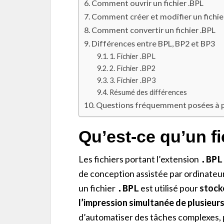
Comment ouvrir un fichier .BPL
Comment créer et modifier un fichie
Comment convertir un fichier .BPL
Différences entre BPL, BP2 et BP3
1. Fichier .BPL
2. Fichier .BP2
3. Fichier .BP3
Résumé des différences
Questions fréquemment posées à pr
Qu’est-ce qu’un fi
Les fichiers portant l’extension
.BPL
de conception assistée par ordinateur
un fichier
est utilisé pour
stocke
.BPL
l’impression simultanée de plusieurs
d’automatiser des tâches complexes, 