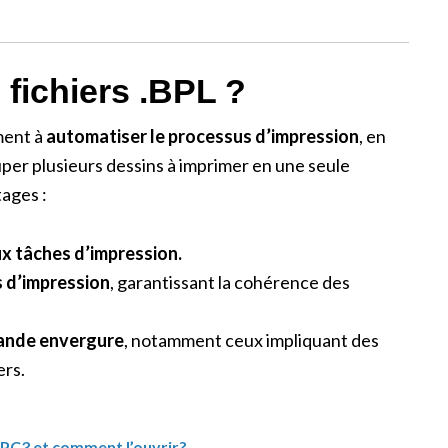
 fichiers .BPL ?
ment à
automatiser le processus d’impression
, en
per plusieurs dessins à imprimer en une seule
ages :
x tâches d’impression.
 d’impression
, garantissant la cohérence des
grande envergure
, notamment ceux impliquant des
ers.
 .PC3 et comment l’ouvrir?