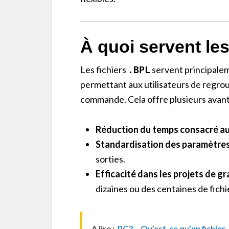
À quoi servent les
Les fichiers
servent principale
.BPL
permettant aux utilisateurs de regrou
commande. Cela offre plusieurs avant
Réduction du temps consacré au
Standardisation des paramètres
sorties.
Efficacité dans les projets de 
dizaines ou des centaines de fichi
A lire :
PC3 – Qu’est-ce qu’un fichier