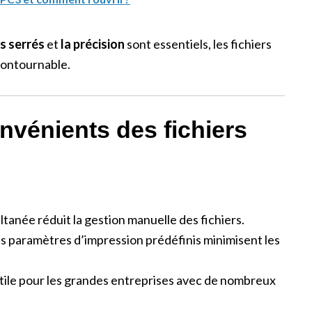
is serrés
et
la précision
sont essentiels, les fichiers
contournable.
nvénients des fichiers
ltanée réduit la gestion manuelle des fichiers.
es paramètres d’impression prédéfinis minimisent les
utile pour les grandes entreprises avec de nombreux