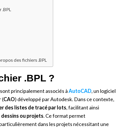
r .BPL
opos des fichiers .BPL
chier .BPL ?
sont principalement associés à
AutoCAD
, un logiciel
 (
CAO
) développé par Autodesk. Dans ce contexte,
r des listes de tracé par lots
, facilitant ainsi
 dessins ou projets
. Ce format permet
particulièrement dans les projets nécessitant une