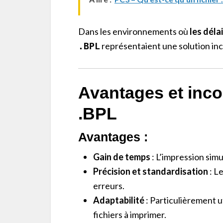
Dans les environnements où
les déla
représentaient une solution in
.BPL
Avantages et inco
.BPL
Avantages :
Gain de temps
: L’impression simu
Précision et standardisation
: L
erreurs.
Adaptabilité
: Particulièrement 
fichiers à imprimer.