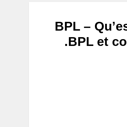
BPL – Qu’es
.BPL et c