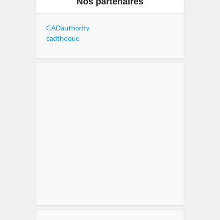
Nos partenaires
CADauthority
cadtheque