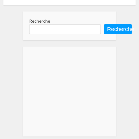
Recherche
Recherche