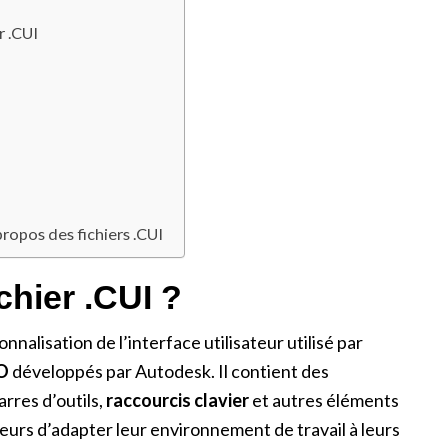
r .CUI
opos des fichiers .CUI
chier .CUI ?
nnalisation de l’interface utilisateur utilisé par
O
développés par Autodesk. Il contient des
rres d’outils,
raccourcis clavier
et autres éléments
teurs d’adapter leur environnement de travail à leurs