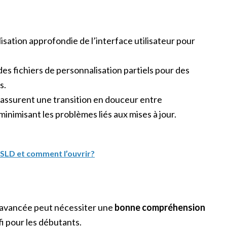
sation approfondie de l’interface utilisateur pour
 des fichiers de personnalisation partiels pour des
s.
assurent une transition en douceur entre
inimisant les problèmes liés aux mises à jour.
 .SLD et comment l’ouvrir?
n avancée peut nécessiter une
bonne compréhension
fi pour les débutants.