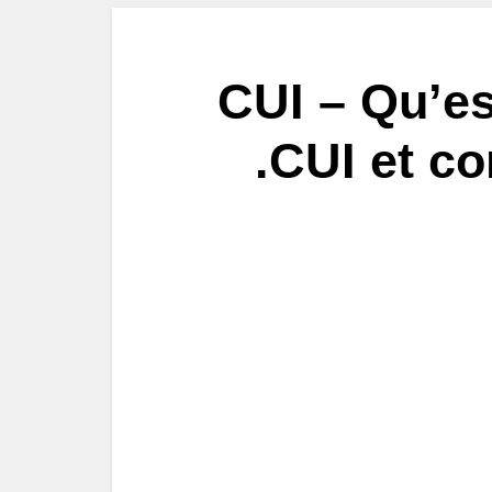
CUI – Qu’es
.CUI et c