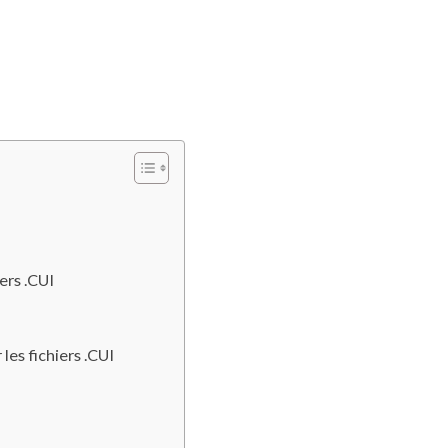
ers .CUI
es fichiers .CUI