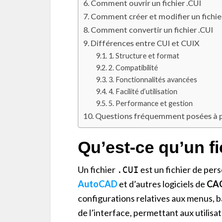
Comment ouvrir un fichier .CUI
Comment créer et modifier un fichie
Comment convertir un fichier .CUI
Différences entre CUI et CUIX
1. Structure et format
2. Compatibilité
3. Fonctionnalités avancées
4. Facilité d’utilisation
5. Performance et gestion
Questions fréquemment posées à pr
Qu’est-ce qu’un fi
Un fichier
est un fichier de perso
.CUI
AutoCAD
et d’autres logiciels de
CA
configurations relatives aux menus, ba
de l’interface, permettant aux utilisa