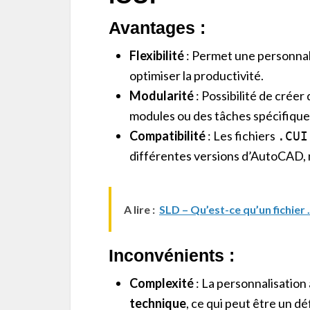
Avantages :
Flexibilité
: Permet une personnali
optimiser la productivité.
Modularité
: Possibilité de créer
modules ou des tâches spécifique
Compatibilité
: Les fichiers
.CUI
différentes versions d’AutoCAD, m
A lire :
SLD – Qu’est-ce qu’un fichier
Inconvénients :
Complexité
: La personnalisatio
technique
, ce qui peut être un dé