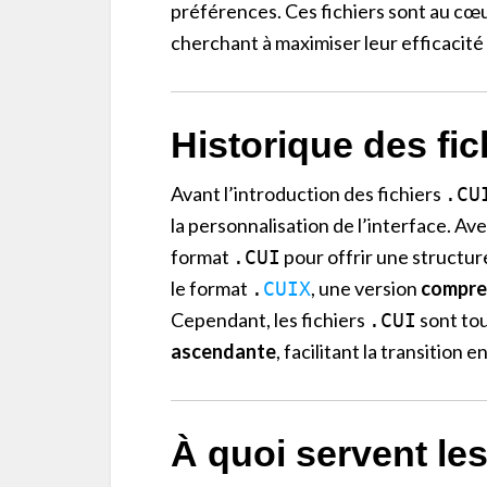
préférences. Ces fichiers sont au cœur
cherchant à maximiser leur efficacité 
Historique des fic
Avant l’introduction des fichiers
.CU
la personnalisation de l’interface. Ave
format
pour offrir une structur
.CUI
le format
, une version
compre
.
CUIX
Cependant, les fichiers
sont tou
.CUI
ascendante
, facilitant la transition
À quoi servent les