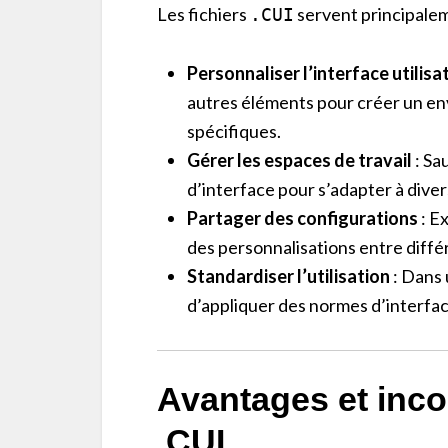
Les fichiers
servent principalem
.CUI
Personnaliser l’interface utilisa
autres éléments pour créer un en
spécifiques.
Gérer les espaces de travail
: Sa
d’interface pour s’adapter à diver
Partager des configurations
: E
des personnalisations entre différ
Standardiser l’utilisation
: Dans 
d’appliquer des normes d’interfa
Avantages et inco
.CUI