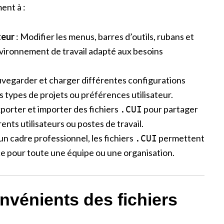
ent à :
teur
: Modifier les menus, barres d’outils, rubans et
vironnement de travail adapté aux besoins
uvegarder et charger différentes configurations
s types de projets ou préférences utilisateur.
xporter et importer des fichiers
pour partager
.CUI
ents utilisateurs ou postes de travail.
un cadre professionnel, les fichiers
permettent
.CUI
ce pour toute une équipe ou une organisation.
nvénients des fichiers