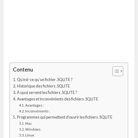
Contenu
Qu’est-ce qu’un fichier .SQLITE ?
Historique des fichiers .SQLITE
À quoi servent les fichiers .SQLITE ?
Avantages et inconvénients des fichiers .SQLITE
Avantages :
Inconvénients :
Programmes qui permettent d’ouvrir les fichiers .SQLITE
Mac
Windows
Linux