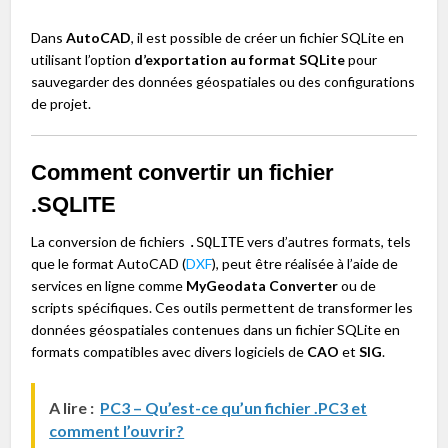
Dans
AutoCAD
, il est possible de créer un fichier SQLite en
utilisant l’option
d’exportation au format SQLite
pour
sauvegarder des données géospatiales ou des configurations
de projet.
Comment convertir un fichier
.SQLITE
La conversion de fichiers
vers d’autres formats, tels
.SQLITE
que le format AutoCAD (
DXF
), peut être réalisée à l’aide de
services en ligne comme
MyGeodata Converter
ou de
scripts spécifiques. Ces outils permettent de transformer les
données géospatiales contenues dans un fichier SQLite en
formats compatibles avec divers logiciels de
CAO
et
SIG
.
A lire :
PC3 – Qu’est-ce qu’un fichier .PC3 et
comment l’ouvrir?