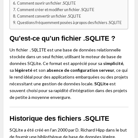
Comment ouvrir un fichier .SQLITE
Comment créer et modifier un fichier .SQLITE
Comment convertir un fichier .SQLITE
Questions fréquemment posées à propos des fichiers .SQLITE
Qu’est-ce qu’un fichier .SQLITE ?
Un fichier
est une base de données relationnelle
.SQLITE
stockée dans un seul fichier, utilisant le moteur de base de
données SQLite. Ce format est apprécié pour sa
simplicité
,
sa
légèreté
et son
absence de configuration serveur
, ce qui
le rend idéal pour des applications embarquées ou des projets
nécessitant une gestion de données locale.
SQLite
est
souvent choisi pour sa rapidité d’intégration dans des projets
de petite à moyenne envergure.
Historique des fichiers .SQLITE
SQLite a été créé en l’an 2000 par D. Richard Hipp dans le but
de fournir une bibliothèque de base de données légère,