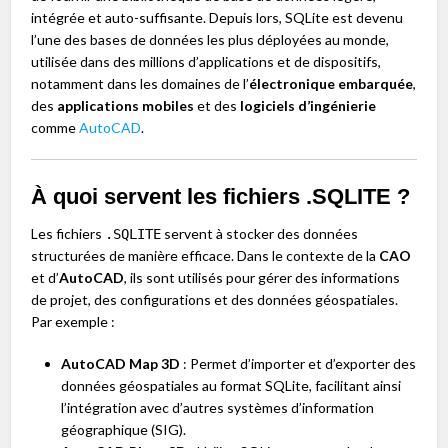
intégrée et auto-suffisante. Depuis lors, SQLite est devenu
l’une des bases de données les plus déployées au monde,
utilisée dans des millions d’applications et de dispositifs,
notamment dans les domaines de l’
électronique embarquée
,
des
applications mobiles
et des
logiciels d’ingénierie
comme
AutoCAD
.
À quoi servent les fichiers .SQLITE ?
Les fichiers
servent à stocker des données
.SQLITE
structurées de manière efficace. Dans le contexte de la
CAO
et d’
AutoCAD
, ils sont utilisés pour gérer des informations
de projet, des configurations et des données géospatiales.
Par exemple :
AutoCAD Map 3D
: Permet d’importer et d’exporter des
données géospatiales au format SQLite, facilitant ainsi
l’intégration avec d’autres systèmes d’information
géographique (SIG).