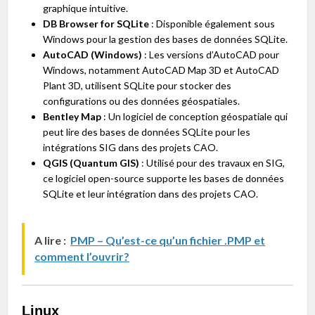
graphique intuitive.
DB Browser for SQLite
: Disponible également sous
Windows pour la gestion des bases de données SQLite.
AutoCAD (Windows)
: Les versions d’AutoCAD pour
Windows, notamment AutoCAD Map 3D et AutoCAD
Plant 3D, utilisent SQLite pour stocker des
configurations ou des données géospatiales.
Bentley Map
: Un logiciel de conception géospatiale qui
peut lire des bases de données SQLite pour les
intégrations SIG dans des projets CAO.
QGIS (Quantum GIS)
: Utilisé pour des travaux en SIG,
ce logiciel open-source supporte les bases de données
SQLite et leur intégration dans des projets CAO.
A lire :
PMP – Qu’est-ce qu’un fichier .PMP et
comment l’ouvrir?
Linux