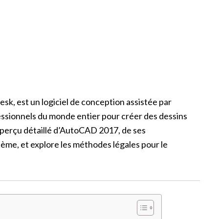
k, est un logiciel de conception assistée par
essionnels du monde entier pour créer des dessins
 aperçu détaillé d’AutoCAD 2017, de ses
tème, et explore les méthodes légales pour le