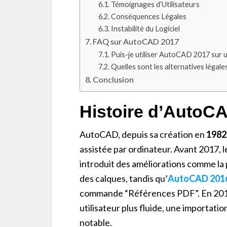
Témoignages d’Utilisateurs
Conséquences Légales
Instabilité du Logiciel
FAQ sur AutoCAD 2017
Puis-je utiliser AutoCAD 2017 sur 
Quelles sont les alternatives légales 
Conclusion
Histoire d’AutoC
AutoCAD, depuis sa création en
1982
assistée par ordinateur. Avant 2017, le
introduit des améliorations comme la 
des calques, tandis qu’
AutoCAD 201
commande “Références PDF”. En 2017
utilisateur plus fluide, une importatio
notable.