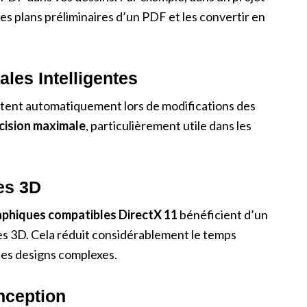
es plans préliminaires d’un PDF et les convertir en
les Intelligentes
ustent automatiquement lors de modifications des
cision maximale
, particulièrement utile dans les
es 3D
aphiques compatibles DirectX 11
bénéficient d’un
es 3D. Cela réduit considérablement le temps
 des designs complexes.
nception