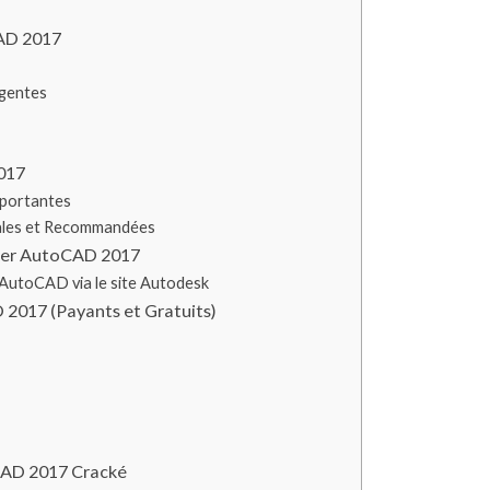
CAD 2017
igentes
017
mportantes
ales et Recommandées
rger AutoCAD 2017
 AutoCAD via le site Autodesk
 2017 (Payants et Gratuits)
CAD 2017 Cracké