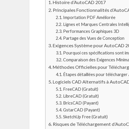
Histoire d’AutoCAD 2017
Principales Fonctionnalités d’Auto
Importation PDF Améliorée
Lignes et Marques Centrales Intell
Performances Graphiques 3D
Partage des Vues de Conception
Exigences Système pour AutoCAD 2
Pourquoi ces spécifications sont i
Comparaison des Exigences Minim
Méthodes Officielles pour Télécha
Étapes détaillées pour télécharger
Logiciels CAD Alternatifs à AutoCAD
FreeCAD (Gratuit)
LibreCAD (Gratuit)
BricsCAD (Payant)
GstarCAD (Payant)
SketchUp Free (Gratuit)
Risques de Téléchargement d’Auto