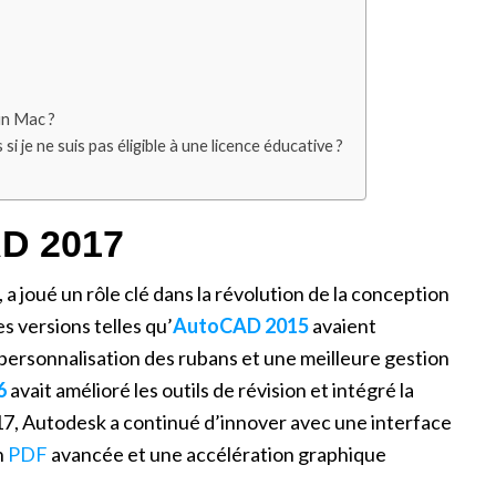
un Mac ?
si je ne suis pas éligible à une licence éducative ?
AD 2017
, a joué un rôle clé dans la révolution de la conception
s versions telles qu’
AutoCAD 2015
avaient
personnalisation des rubans et une meilleure gestion
6
avait amélioré les outils de révision et intégré la
, Autodesk a continué d’innover avec une interface
n
PDF
avancée et une accélération graphique