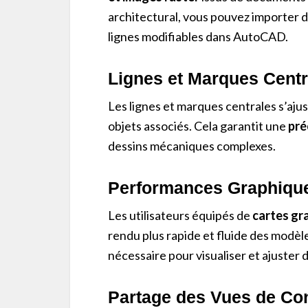
architectural, vous pouvez importer d
lignes modifiables dans AutoCAD.
Lignes et Marques Centra
Les lignes et marques centrales s’aj
objets associés. Cela garantit une
pré
dessins mécaniques complexes.
Performances Graphiqu
Les utilisateurs équipés de
cartes gr
rendu plus rapide et fluide des modèl
nécessaire pour visualiser et ajuster
Partage des Vues de Co